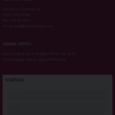
via Dietro Duomo, 15
35139 PADOVA
Tel. 049 8226111
Email:
info@diocesipadova.it
ORARI UFFICI
Dal lunedì al venerdì dalle 09:00 alle 12:30.
Pomeriggio solo su appuntamento.
SCRIVICI