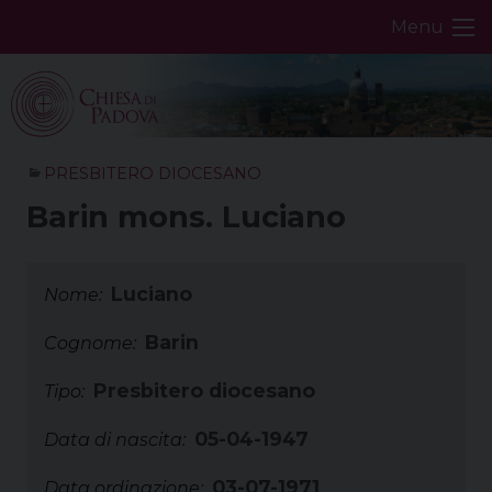
Skip
Menu
to
content
PRESBITERO DIOCESANO
Barin mons. Luciano
Luciano
Nome:
Barin
Cognome:
Presbitero diocesano
Tipo:
05-04-1947
Data di nascita:
03-07-1971
Data ordinazione: