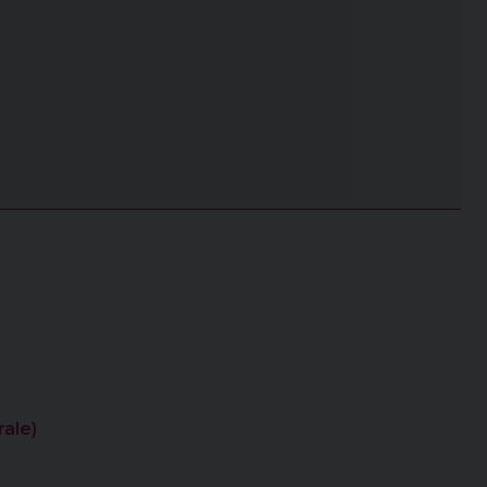
rale)