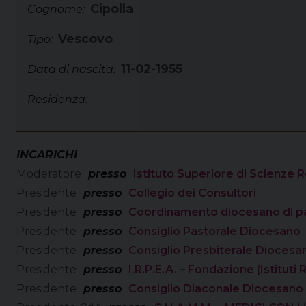
Cipolla
Cognome:
Vescovo
Tipo:
11-02-1955
Data di nascita:
Residenza:
INCARICHI
Moderatore
presso
Istituto Superiore di Scienze R
Presidente
presso
Collegio dei Consultori
Presidente
presso
Coordinamento diocesano di p
Presidente
presso
Consiglio Pastorale Diocesano
Presidente
presso
Consiglio Presbiterale Diocesa
Presidente
presso
I.R.P.E.A. – Fondazione (Istitut
Presidente
presso
Consiglio Diaconale Diocesano