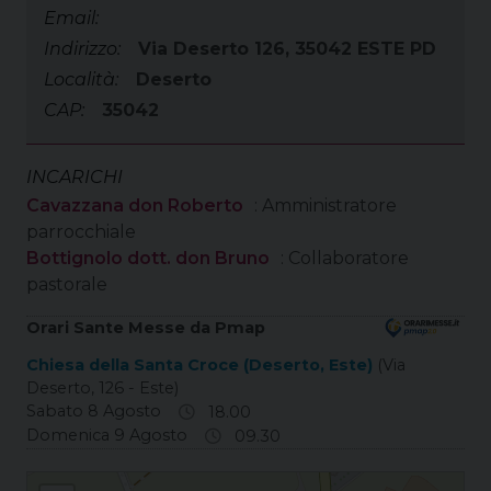
Email:
Indirizzo:
Via Deserto 126, 35042 ESTE PD
Località:
Deserto
CAP:
35042
INCARICHI
Cavazzana don Roberto
: Amministratore
parrocchiale
Bottignolo dott. don Bruno
: Collaboratore
pastorale
Orari Sante Messe da Pmap
Chiesa della Santa Croce (Deserto, Este)
(Via
Deserto, 126 - Este)
Sabato 8 Agosto
18.00
Domenica 9 Agosto
09.30
Deserto S. Croce