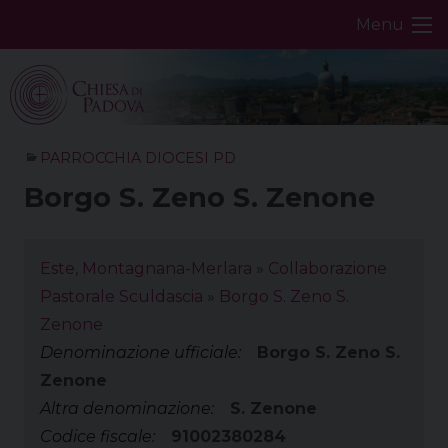
Skip
Menu
to
content
PARROCCHIA DIOCESI PD
Borgo S. Zeno S. Zenone
Este, Montagnana-Merlara
»
Collaborazione
Pastorale Sculdascia
»
Borgo S. Zeno S.
Zenone
Denominazione ufficiale:
Borgo S. Zeno S.
Zenone
Altra denominazione:
S. Zenone
Codice fiscale:
91002380284