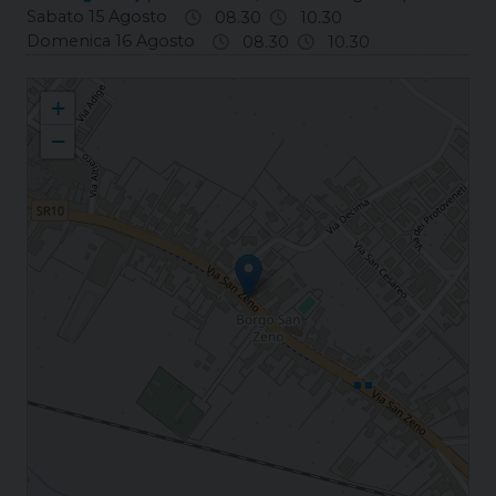
Sabato 15 Agosto
08.30
10.30
Domenica 16 Agosto
08.30
10.30
Borgo S. Zeno S. Zenone
+
−