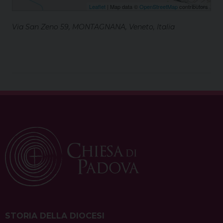
Leaflet
| Map data ©
OpenStreetMap
contributors
Via San Zeno 59, MONTAGNANA, Veneto, Italia
STORIA DELLA DIOCESI