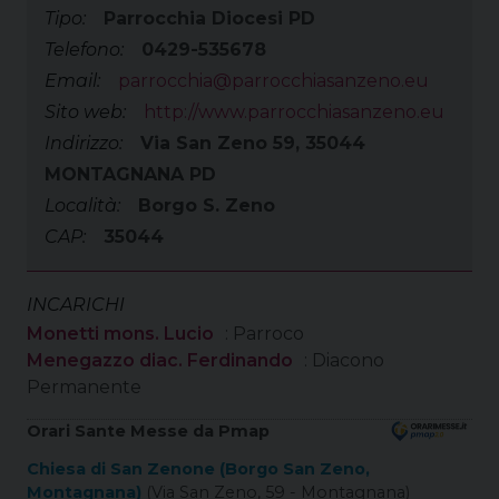
Tipo:
Parrocchia Diocesi PD
Telefono:
0429-535678
Email:
parrocchia@parrocchiasanzeno.eu
Sito web:
http://www.parrocchiasanzeno.eu
Indirizzo:
Via San Zeno 59, 35044
MONTAGNANA PD
Località:
Borgo S. Zeno
CAP:
35044
INCARICHI
Monetti mons. Lucio
: Parroco
Menegazzo diac. Ferdinando
: Diacono
Permanente
Orari Sante Messe da Pmap
Chiesa di San Zenone (Borgo San Zeno,
Montagnana)
(Via San Zeno, 59 - Montagnana)