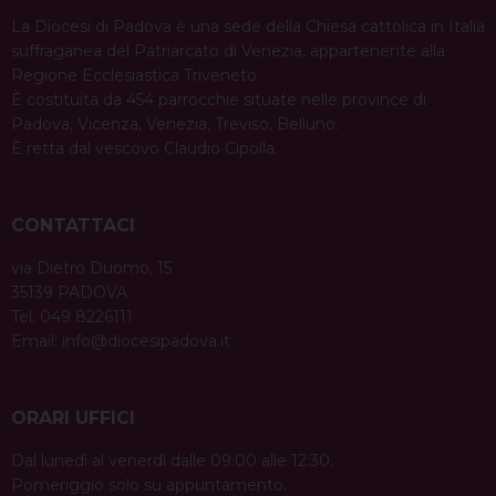
La Diocesi di Padova è una sede della Chiesa cattolica in Italia
suffraganea del Patriarcato di Venezia, appartenente alla
Regione Ecclesiastica Triveneto.
È costituita da 454 parrocchie situate nelle province di
Padova, Vicenza, Venezia, Treviso, Belluno.
È retta dal vescovo Claudio Cipolla.
CONTATTACI
via Dietro Duomo, 15
35139 PADOVA
Tel. 049 8226111
Email:
info@diocesipadova.it
ORARI UFFICI
Dal lunedì al venerdì dalle 09:00 alle 12:30.
Pomeriggio solo su appuntamento.