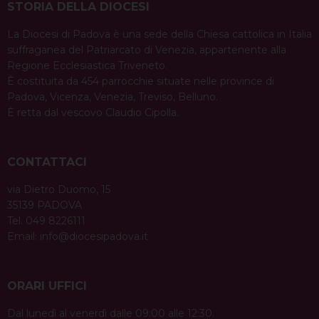
STORIA DELLA DIOCESI
La Diocesi di Padova è una sede della Chiesa cattolica in Italia
suffraganea del Patriarcato di Venezia, appartenente alla
Regione Ecclesiastica Triveneto.
È costituita da 454 parrocchie situate nelle province di
Padova, Vicenza, Venezia, Treviso, Belluno.
È retta dal vescovo Claudio Cipolla.
CONTATTACI
via Dietro Duomo, 15
35139 PADOVA
Tel. 049 8226111
Email:
info@diocesipadova.it
ORARI UFFICI
Dal lunedì al venerdì dalle 09:00 alle 12:30.