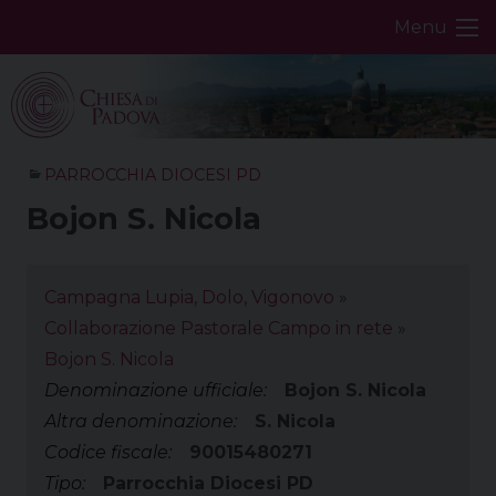
Skip
Menu
to
content
PARROCCHIA DIOCESI PD
Bojon S. Nicola
Campagna Lupia, Dolo, Vigonovo
»
Collaborazione Pastorale Campo in rete
»
Bojon S. Nicola
Denominazione ufficiale:
Bojon S. Nicola
Altra denominazione:
S. Nicola
Codice fiscale:
90015480271
Tipo:
Parrocchia Diocesi PD