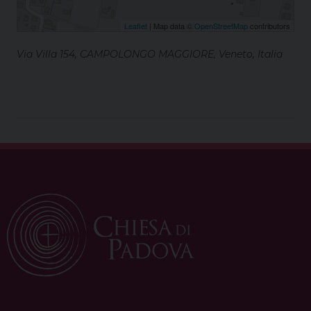
Leaflet
| Map data ©
OpenStreetMap
contributors
Via Villa 154, CAMPOLONGO MAGGIORE, Veneto, Italia