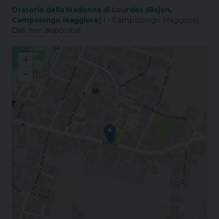
Oratorio della Madonna di Lourdes (Bojon,
Campolongo Maggiore)
( - Campolongo Maggiore)
Dati non disponibili
Bojon S. Nicola
+
−