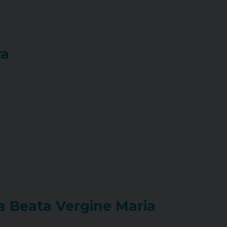
va
a Beata Vergine Maria