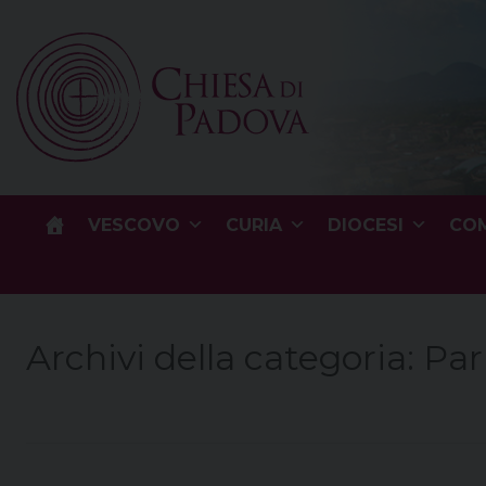
Skip
to
content
VESCOVO
CURIA
DIOCESI
COM
Archivi della categoria:
Par