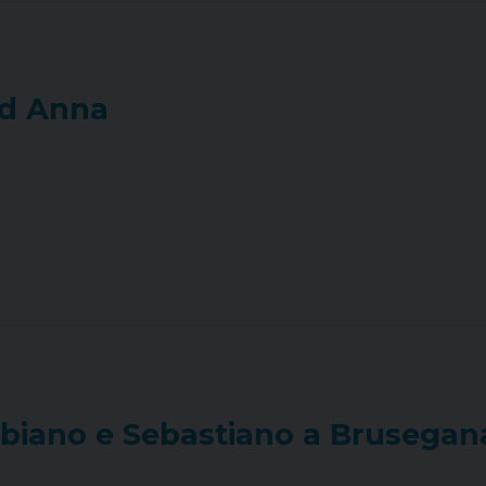
ed Anna
abiano e Sebastiano a Brusegan