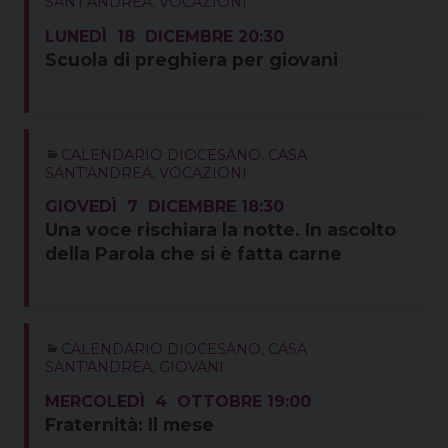
SANT'ANDREA
,
VOCAZIONI
LUNEDÌ
18
DICEMBRE
20:30
Scuola di preghiera per giovani
CALENDARIO DIOCESANO
,
CASA
SANT'ANDREA
,
VOCAZIONI
GIOVEDÌ
7
DICEMBRE
18:30
Una voce rischiara la notte. In ascolto
della Parola che si è fatta carne
CALENDARIO DIOCESANO
,
CASA
SANT'ANDREA
,
GIOVANI
MERCOLEDÌ
4
OTTOBRE
19:00
Fraternità: Il mese