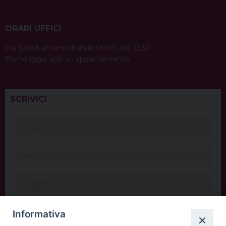
ORARI UFFICI
Dal lunedì al venerdì dalle 09:00 alle 12:30.
Pomeriggio solo su appuntamento.
SCRIVICI
Informativa