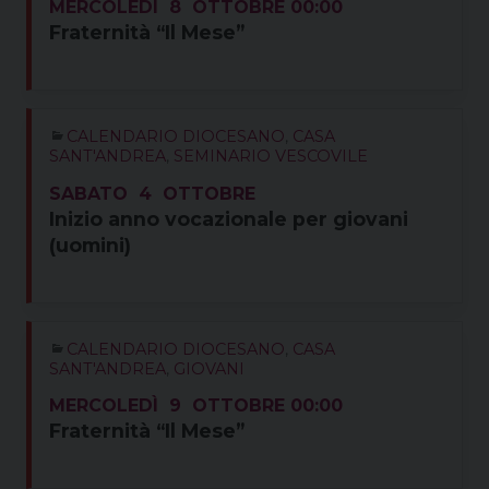
MERCOLEDÌ
8
OTTOBRE
00:00
Fraternità “Il Mese”
CALENDARIO DIOCESANO
,
CASA
SANT'ANDREA
,
SEMINARIO VESCOVILE
SABATO
4
OTTOBRE
Inizio anno vocazionale per giovani
(uomini)
CALENDARIO DIOCESANO
,
CASA
SANT'ANDREA
,
GIOVANI
MERCOLEDÌ
9
OTTOBRE
00:00
Fraternità “Il Mese”