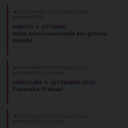
CALENDARIO DIOCESANO
,
CASA
SANT'ANDREA
SABATO
5
OTTOBRE
Inizio anno vocazionale per giovani
maschi
CALENDARIO DIOCESANO
,
CASA
SANT'ANDREA
,
GIOVANI
MERCOLEDÌ
4
SETTEMBRE
00:00
Fraternità “Il Mese”
CALENDARIO DIOCESANO
,
CASA
SANT'ANDREA
,
GIOVANI