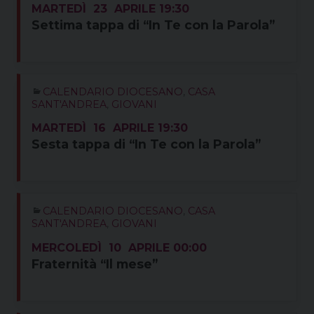
MARTEDÌ
23
APRILE
19:30
Settima tappa di “In Te con la Parola”
CALENDARIO DIOCESANO
,
CASA
SANT'ANDREA
,
GIOVANI
MARTEDÌ
16
APRILE
19:30
Sesta tappa di “In Te con la Parola”
CALENDARIO DIOCESANO
,
CASA
SANT'ANDREA
,
GIOVANI
MERCOLEDÌ
10
APRILE
00:00
Fraternità “Il mese”