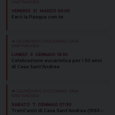
SANT'ANDREA
VENERDÌ
31
MARZO
00:00
Farò la Pasqua con te
CALENDARIO DIOCESANO
,
CASA
SANT'ANDREA
LUNEDÌ
9
GENNAIO
18:30
Celebrazione eucaristica per i 30 anni
di Casa Sant’Andrea
CALENDARIO DIOCESANO
,
CASA
SANT'ANDREA
SABATO
7
GENNAIO
07:30
Trent’anni di Casa Sant’Andrea (1993 –