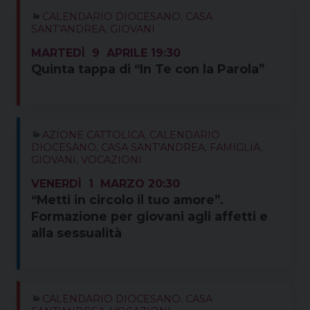
CALENDARIO DIOCESANO
,
CASA
SANT'ANDREA
,
GIOVANI
MARTEDÌ
9
APRILE
19:30
Quinta tappa di “In Te con la Parola”
AZIONE CATTOLICA
,
CALENDARIO
DIOCESANO
,
CASA SANT'ANDREA
,
FAMIGLIA
,
GIOVANI
,
VOCAZIONI
VENERDÌ
1
MARZO
20:30
“Metti in circolo il tuo amore”.
Formazione per giovani agli affetti e
alla sessualità
CALENDARIO DIOCESANO
,
CASA