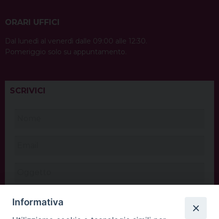
ORARI UFFICI
Dal lunedì al venerdì dalle 09:00 alle 12:30.
Pomeriggio solo su appuntamento.
SCRIVICI
Informativa