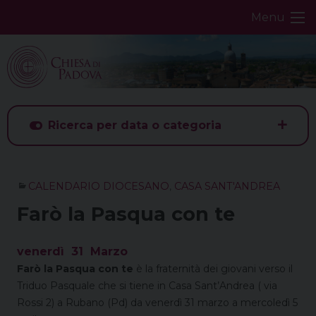
Skip
Menu
to
content
Ricerca per data o categoria
CALENDARIO DIOCESANO
,
CASA SANT'ANDREA
Farò la Pasqua con te
venerdì
31
Marzo
Farò la Pasqua con te
è la fraternità dei giovani verso il
Triduo Pasquale che si tiene in Casa Sant’Andrea ( via
Rossi 2) a Rubano (Pd) da venerdì 31 marzo a mercoledì 5