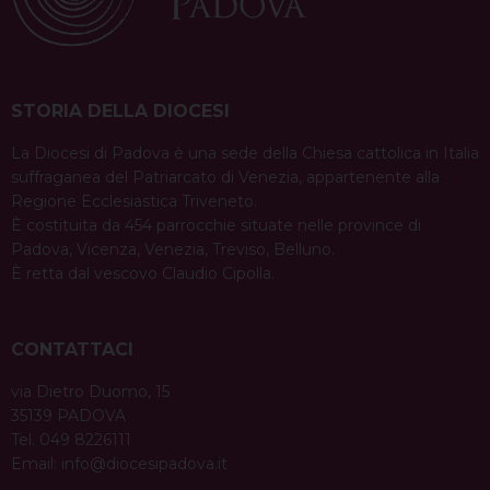
STORIA DELLA DIOCESI
La Diocesi di Padova è una sede della Chiesa cattolica in Italia
suffraganea del Patriarcato di Venezia, appartenente alla
Regione Ecclesiastica Triveneto.
È costituita da 454 parrocchie situate nelle province di
Padova, Vicenza, Venezia, Treviso, Belluno.
È retta dal vescovo Claudio Cipolla.
CONTATTACI
via Dietro Duomo, 15
35139 PADOVA
Tel. 049 8226111
Email:
info@diocesipadova.it