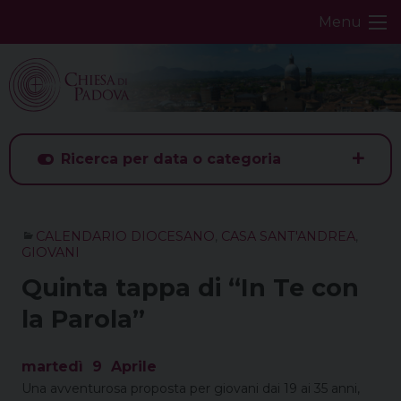
Skip
Menu
to
content
Ricerca per data o categoria
CALENDARIO DIOCESANO
,
CASA SANT'ANDREA
,
GIOVANI
Quinta tappa di “In Te con
la Parola”
martedì
9
Aprile
Una avventurosa proposta per giovani dai 19 ai 35 anni,