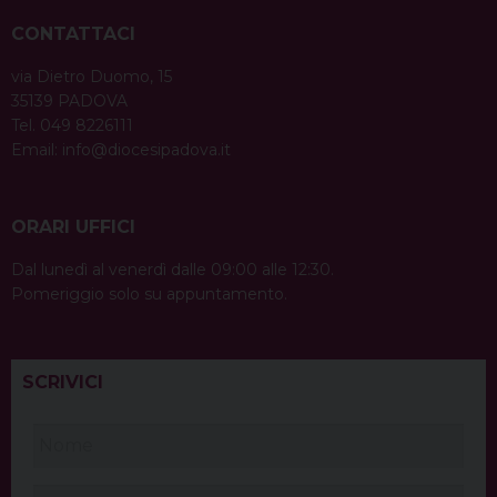
CONTATTACI
via Dietro Duomo, 15
35139 PADOVA
Tel. 049 8226111
Email:
info@diocesipadova.it
ORARI UFFICI
Dal lunedì al venerdì dalle 09:00 alle 12:30.
Pomeriggio solo su appuntamento.
SCRIVICI