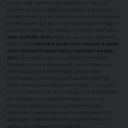
per chi vuole crescere nella relazione con Dio, in un
cammino di ascolto della Parola di Dio e di scavo nella
propria interiorità. In un clima di amicizia e di condivisione
con altri giovani, per sentirci ed essere casa e famiglia.
Il
percorso consiste in un modulo di 4 incontri settimanali,
dalle 19.30 alle 22.30
, iniziando con la cena insieme in
queste date:
martedì 9 aprile 2024, martedì 16 aprile
2024, martedì 23 aprile 2024 e martedì 7 maggio
2024.
Gli incontri avranno un carattere fortemente
familiare, e per incentivare questo clima ci troveremo
infatti a casa di una delle famiglie guida in zona
Sant’Osvaldo, a dieci minuti da Prato della Valle. Agli
iscritti sarà inviata la localizzazione esatta.
È un piccolo
percorso aperto a tutti, dove ci auguriamo di assaporare
che il Vangelo è una buona notizia per la vita e di
intrecciare relazioni tra noi.
Ogni incontro partirà
dall’incontro e dall’accoglienza tra i partecipanti. Poi ci
sarà l’ascolto della Parola di Dio, un piccolo tempo di
silenzio, di condivisione e di preghiera.