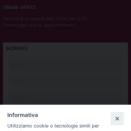
ORARI UFFICI
Dal lunedì al venerdì dalle 09:00 alle 12:30.
Pomeriggio solo su appuntamento.
SCRIVICI
Informativa
Utilizziamo cookie o tecnologie simili per