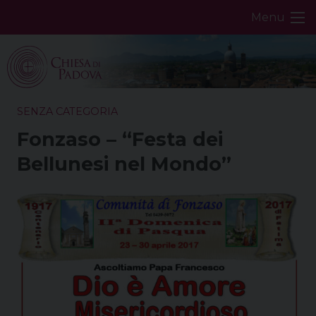
Skip
Menu
to
content
SENZA CATEGORIA
Fonzaso – “Festa dei
Bellunesi nel Mondo”