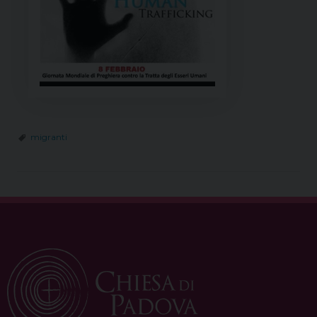
migranti