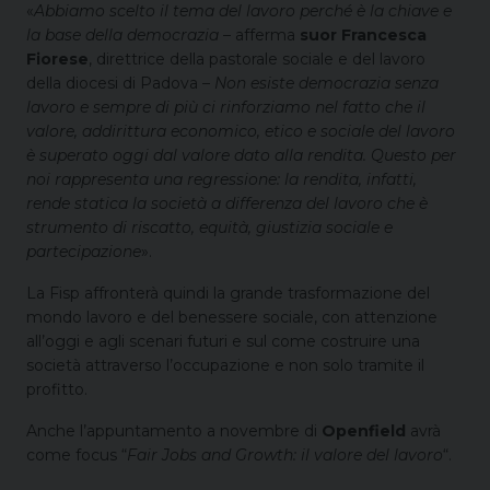
«
Abbiamo scelto il tema del lavoro perché è la chiave e
la base della democrazia
– afferma
suor Francesca
Fiorese
, direttrice della pastorale sociale e del lavoro
della diocesi di Padova –
Non esiste democrazia senza
lavoro e sempre di più ci rinforziamo nel fatto che il
valore, addirittura economico, etico e sociale del lavoro
è superato oggi dal valore dato alla rendita. Questo per
noi rappresenta una regressione: la rendita, infatti,
rende statica la società a differenza del lavoro che è
strumento di riscatto, equità, giustizia sociale e
partecipazione
».
La Fisp affronterà quindi la grande trasformazione del
mondo lavoro e del benessere sociale, con attenzione
all’oggi e agli scenari futuri e sul come costruire una
società attraverso l’occupazione e non solo tramite il
profitto.
Anche l’appuntamento a novembre di
Openfield
avrà
come focus “
Fair Jobs and Growth: il valore del lavoro
“.