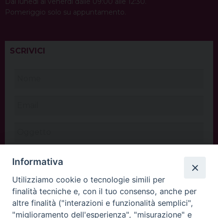
Dal lunedì al venerdì dalle 09:00 alle 12:30.
Pomeriggio solo su appuntamento.
SCRIVICI
Informativa
Utilizziamo cookie o tecnologie simili per
finalità tecniche e, con il tuo consenso, anche per
altre finalità ("interazioni e funzionalità semplici",
"miglioramento dell'esperienza", "misurazione" e