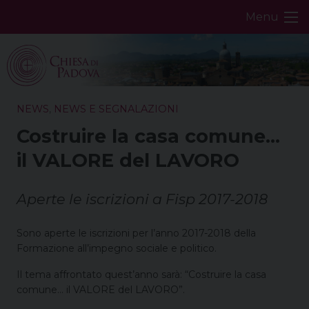
Skip
Menu
to
content
NEWS
,
NEWS E SEGNALAZIONI
Costruire la casa comune…
il VALORE del LAVORO
Aperte le iscrizioni a Fisp 2017-2018
Sono aperte le iscrizioni per l’anno 2017-2018 della
Formazione all’impegno sociale e politico.
Il tema affrontato quest’anno sarà: “Costruire la casa
comune… il VALORE del LAVORO”.