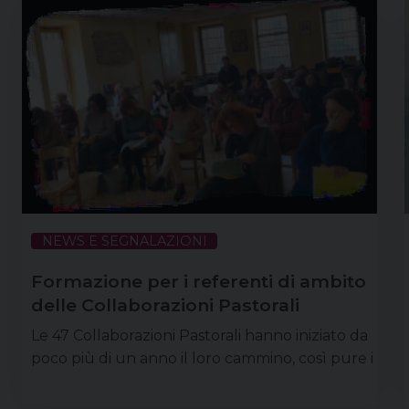
NEWS E SEGNALAZIONI
Formazione per i referenti di ambito
delle Collaborazioni Pastorali
Le 47 Collaborazioni Pastorali hanno iniziato da
poco più di un anno il loro cammino, così pure i
referenti degli ambiti Annuncio, Liturgia, Carità
e Gestione economica. Ad ottobre 2026 i