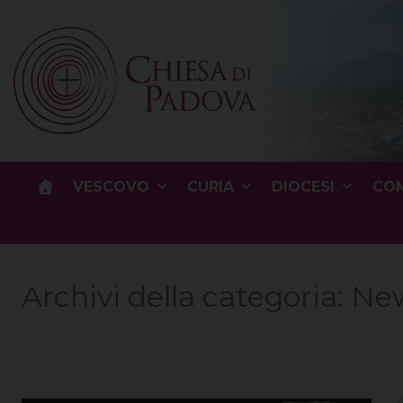
Skip
to
content
VESCOVO
CURIA
DIOCESI
COM
Archivi della categoria:
New