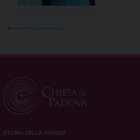
pastorale sociale e del lavoro
STORIA DELLA DIOCESI