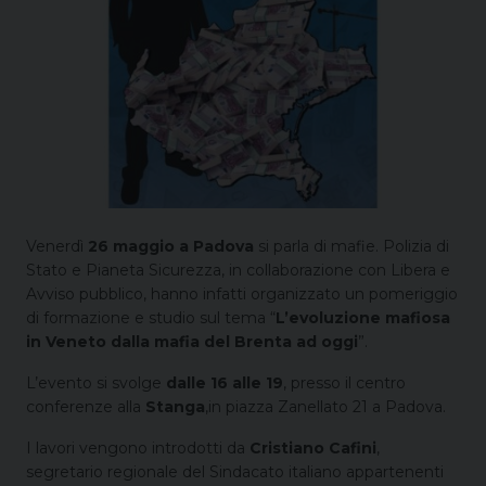
Venerdì
26 maggio a Padova
si parla di mafie. Polizia di
Stato e Pianeta Sicurezza, in collaborazione con Libera e
Avviso pubblico, hanno infatti organizzato un pomeriggio
di formazione e studio sul tema “
L’evoluzione mafiosa
in Veneto dalla mafia del Brenta ad oggi
”.
L’evento si svolge
dalle 16 alle 19
, presso il centro
conferenze alla
Stanga
,in piazza Zanellato 21 a Padova.
I lavori vengono introdotti da
Cristiano Ca­fini
,
segretario regionale del Sindacato italiano appartenenti