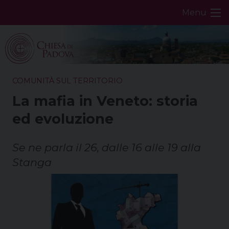
Skip
Menu
to
content
COMUNITÀ SUL TERRITORIO
La mafia in Veneto: storia
ed evoluzione
Se ne parla il 26, dalle 16 alle 19 alla
Stanga