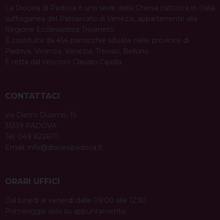
La Diocesi di Padova è una sede della Chiesa cattolica in Italia
suffraganea del Patriarcato di Venezia, appartenente alla
Regione Ecclesiastica Triveneto.
È costituita da 454 parrocchie situate nelle province di
Padova, Vicenza, Venezia, Treviso, Belluno.
È retta dal vescovo Claudio Cipolla.
CONTATTACI
via Dietro Duomo, 15
35139 PADOVA
Tel. 049 8226111
Email:
info@diocesipadova.it
ORARI UFFICI
Dal lunedì al venerdì dalle 09:00 alle 12:30.
Pomeriggio solo su appuntamento.