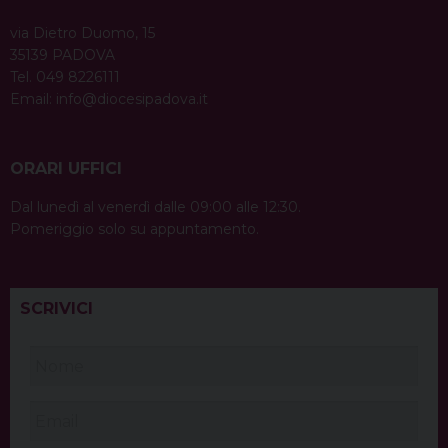
via Dietro Duomo, 15
35139 PADOVA
Tel. 049 8226111
Email:
info@diocesipadova.it
ORARI UFFICI
Dal lunedì al venerdì dalle 09:00 alle 12:30.
Pomeriggio solo su appuntamento.
SCRIVICI