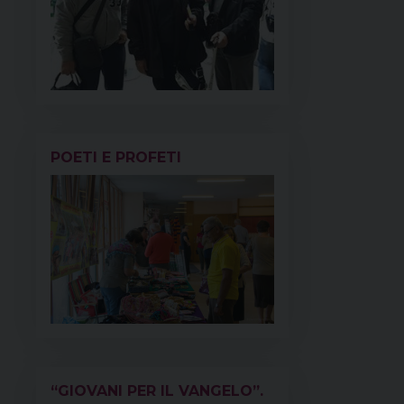
POETI E PROFETI
“GIOVANI PER IL VANGELO”.