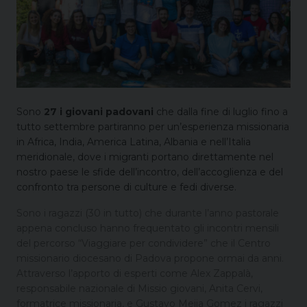
Sono
27 i giovani padovani
che dalla fine di luglio fino a
tutto settembre partiranno per un’esperienza missionaria
in Africa, India, America Latina, Albania e nell’Italia
meridionale, dove i migranti portano direttamente nel
nostro paese le sfide dell’incontro, dell’accoglienza e del
confronto tra persone di culture e fedi diverse.
Sono i ragazzi (30 in tutto) che durante l’anno pastorale
appena concluso hanno frequentato gli incontri mensili
del percorso “Viaggiare per condividere” che il Centro
missionario diocesano di Padova propone ormai da anni.
Attraverso l’apporto di esperti come Alex Zappalà,
responsabile nazionale di Missio giovani, Anita Cervi,
formatrice missionaria, e Gustavo Meija Gomez i ragazzi