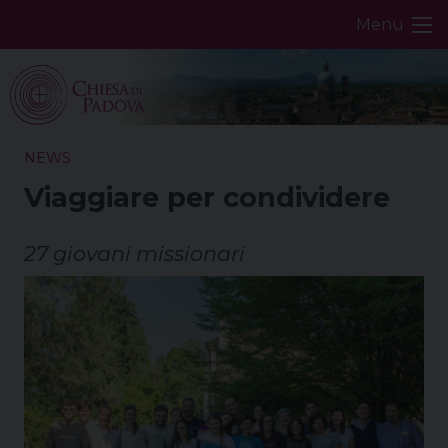
Skip
Menu
to
content
NEWS
Viaggiare per condividere
27 giovani missionari