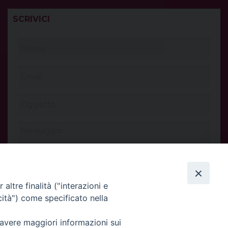
SCRIVICI
altre finalità ("interazioni e
cità") come specificato nella
 avere maggiori informazioni sui