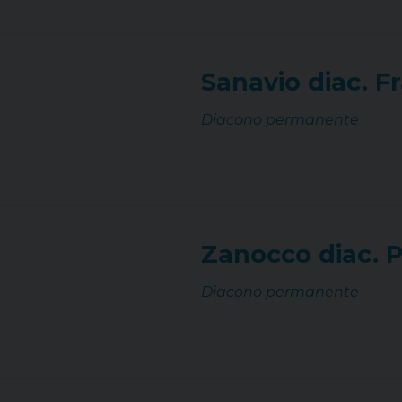
Sanavio diac. F
Diacono permanente
Zanocco diac. P
Diacono permanente