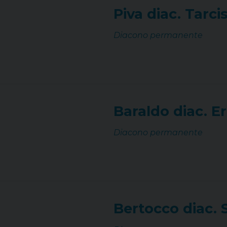
Piva diac. Tarci
Diacono permanente
Baraldo diac. 
Diacono permanente
Bertocco diac. 