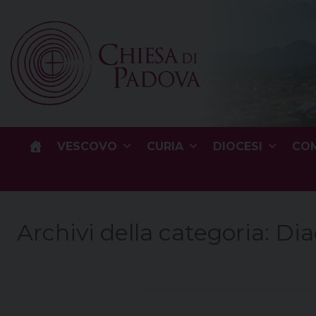
Skip
to
content
VESCOVO
CURIA
DIOCESI
COM
Archivi della categoria:
Dia