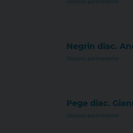
Diacono permanente
Negrin diac. A
Diacono permanente
Pege diac. Gian
Diacono permanente