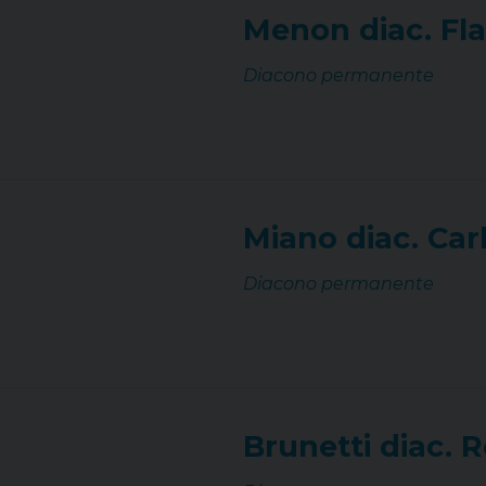
Menon diac. Fl
Diacono permanente
Miano diac. Car
Diacono permanente
Brunetti diac. 