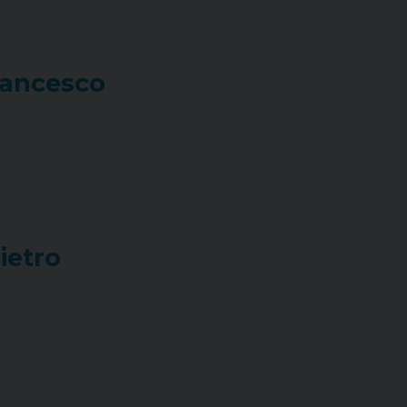
rancesco
ietro