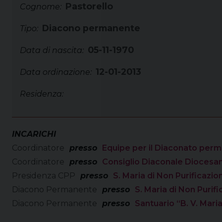
Pastorello
Cognome:
Diacono permanente
Tipo:
05-11-1970
Data di nascita:
12-01-2013
Data ordinazione:
Residenza:
INCARICHI
Coordinatore
presso
Equipe per il Diaconato per
Coordinatore
presso
Consiglio Diaconale Diocesa
Presidenza CPP
presso
S. Maria di Non Purificazi
Diacono Permanente
presso
S. Maria di Non Purif
Diacono Permanente
presso
Santuario “B. V. Mari