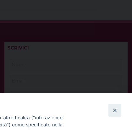
SCRIVICI
altre finalità ("interazioni e
cità") come specificato nella