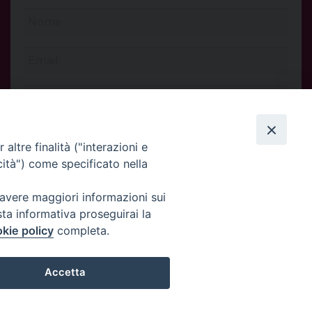
altre finalità ("interazioni e
cità") come specificato nella
 avere maggiori informazioni sui
sta informativa proseguirai la
kie policy
completa.
INVIA
Accetta