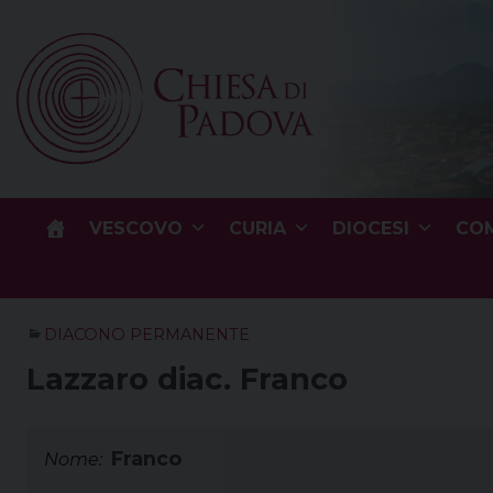
Skip
to
content
VESCOVO
CURIA
DIOCESI
COM
DIACONO PERMANENTE
Lazzaro diac. Franco
Franco
Nome: