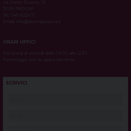
via Dietro Duomo, 15
35139 PADOVA
Tel. 049 8226111
Email:
info@diocesipadova.it
ORARI UFFICI
Dal lunedì al venerdì dalle 09:00 alle 12:30.
Pomeriggio solo su appuntamento.
SCRIVICI