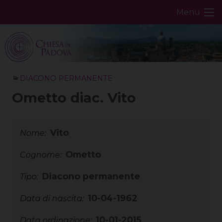
Skip
Menu
to
content
DIACONO PERMANENTE
Ometto diac. Vito
Vito
Nome:
Ometto
Cognome:
Diacono permanente
Tipo:
10-04-1962
Data di nascita:
10-01-2015
Data ordinazione: