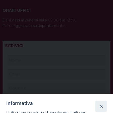
ORARI UFFICI
Dal lunedì al venerdì dalle 09:00 alle 12:30.
Pomeriggio solo su appuntamento.
SCRIVICI
Informativa
Utilizziamo cookie o tecnologie simili per