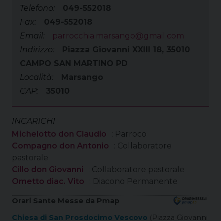
Telefono:
049-552018
Fax:
049-552018
Email:
parrocchia.marsango@gmail.com
Indirizzo:
Piazza Giovanni XXIII 18, 35010
CAMPO SAN MARTINO PD
Località:
Marsango
CAP:
35010
INCARICHI
Michelotto don Claudio
: Parroco
Compagno don Antonio
: Collaboratore
pastorale
Cillo don Giovanni
: Collaboratore pastorale
Ometto diac. Vito
: Diacono Permanente
Orari Sante Messe da Pmap
Chiesa di San Prosdocimo Vescovo
(Piazza Giovanni