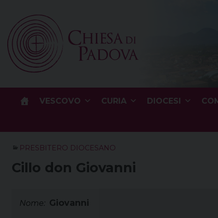
Skip
to
content
VESCOVO
CURIA
DIOCESI
COM
PRESBITERO DIOCESANO
Cillo don Giovanni
Giovanni
Nome: