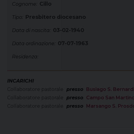
Cillo
Cognome:
Presbitero diocesano
Tipo:
03-02-1940
Data di nascita:
07-07-1963
Data ordinazione:
Residenza:
INCARICHI
Collaboratore pastorale
presso
Busiago S. Bernard
Collaboratore pastorale
presso
Campo San Martino
Collaboratore pastorale
presso
Marsango S. Prosd