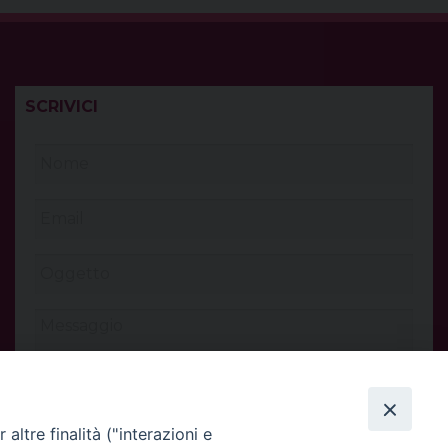
SCRIVICI
altre finalità ("interazioni e