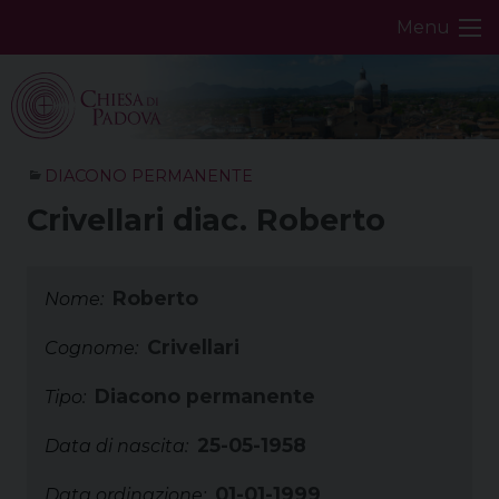
Skip
Menu
to
content
DIACONO PERMANENTE
Crivellari diac. Roberto
Roberto
Nome:
Crivellari
Cognome:
Diacono permanente
Tipo:
25-05-1958
Data di nascita:
01-01-1999
Data ordinazione: