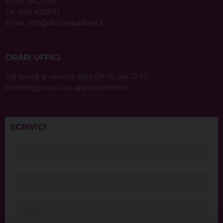
35139 PADOVA
Tel. 049 8226111
Email:
info@diocesipadova.it
ORARI UFFICI
Dal lunedì al venerdì dalle 09:00 alle 12:30.
Pomeriggio solo su appuntamento.
SCRIVICI