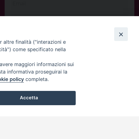
altre finalità ("interazioni e
cità") come specificato nella
 avere maggiori informazioni sui
sta informativa proseguirai la
kie policy
completa.
INVIA
Accetta
Privacy Policy