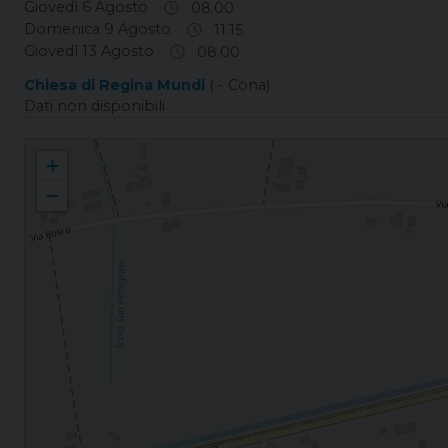
Giovedì 6 Agosto
08.00
Domenica 9 Agosto
11.15
Giovedì 13 Agosto
08.00
Chiesa di Regina Mundi
( - Cona)
Dati non disponibili
Monsole S. Antonio da Padova
+
−