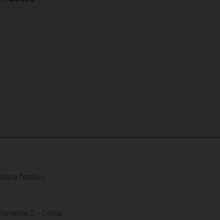
atore festivo
 Venezia, 2 - Cona)