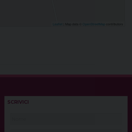
Leaflet
| Map data ©
OpenStreetMap
contributors
SCRIVICI