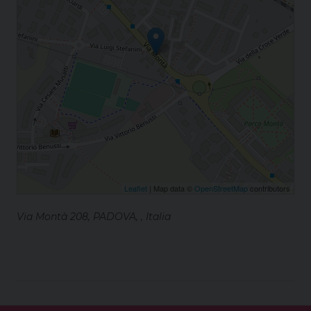
Leaflet
| Map data ©
OpenStreetMap
contributors
Via Montà 208, PADOVA, , Italia