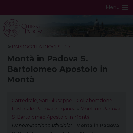
Skip
Menu
to
content
PARROCCHIA DIOCESI PD
Montà in Padova S.
Bartolomeo Apostolo in
Montà
Cattedrale, San Giuseppe
»
Collaborazione
Pastorale Padova euganea
»
Montà in Padova
S. Bartolomeo Apostolo in Montà
Denominazione ufficiale:
Montà in Padova