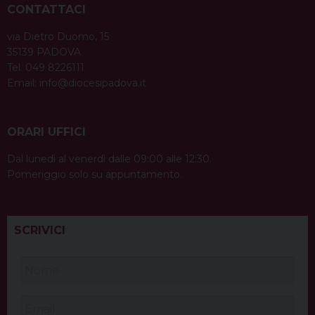
CONTATTACI
via Dietro Duomo, 15
35139 PADOVA
Tel. 049 8226111
Email:
info@diocesipadova.it
ORARI UFFICI
Dal lunedì al venerdì dalle 09:00 alle 12:30.
Pomeriggio solo su appuntamento.
SCRIVICI