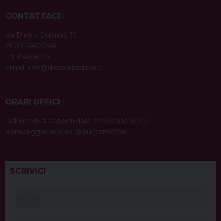
CONTATTACI
via Dietro Duomo, 15
35139 PADOVA
Tel. 049 8226111
Email:
info@diocesipadova.it
ORARI UFFICI
Dal lunedì al venerdì dalle 09:00 alle 12:30.
Pomeriggio solo su appuntamento.
SCRIVICI