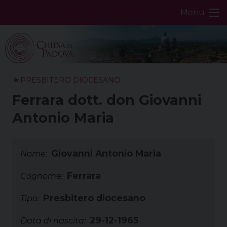
Skip
Menu
to
content
PRESBITERO DIOCESANO
Ferrara dott. don Giovanni
Antonio Maria
Giovanni Antonio Maria
Nome:
Ferrara
Cognome:
Presbitero diocesano
Tipo:
29-12-1965
Data di nascita: