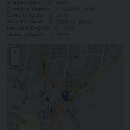
Venerdì 7 Agosto
07.00
Domenica 9 Agosto
10.00
19.00
Lunedì 10 Agosto
07.00
Martedì 11 Agosto
07.00
09.00
Mercoledì 12 Agosto
07.00
Giovedì 13 Agosto
07.00
Pegolotte S. Egidio
+
−