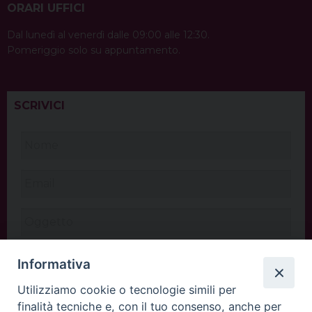
ORARI UFFICI
Dal lunedì al venerdì dalle 09:00 alle 12:30.
Pomeriggio solo su appuntamento.
SCRIVICI
Informativa
Utilizziamo cookie o tecnologie simili per
finalità tecniche e, con il tuo consenso, anche per