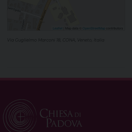
Leaflet
| Map data ©
OpenStreetMap
contributors
Via Guglielmo Marconi 18, CONA, Veneto, Italia