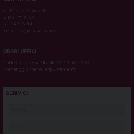
via Dietro Duomo, 15
35139 PADOVA
Tel. 049 8226111
Email:
info@diocesipadova.it
ORARI UFFICI
Dal lunedì al venerdì dalle 09:00 alle 12:30.
Pomeriggio solo su appuntamento.
SCRIVICI