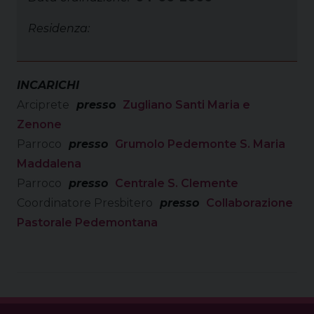
Residenza:
INCARICHI
Arciprete
presso
Zugliano Santi Maria e
Zenone
Parroco
presso
Grumolo Pedemonte S. Maria
Maddalena
Parroco
presso
Centrale S. Clemente
Coordinatore Presbitero
presso
Collaborazione
Pastorale Pedemontana