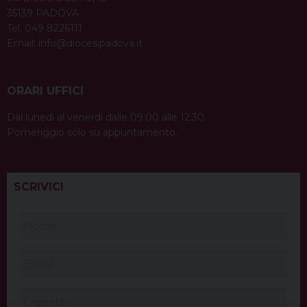
35139 PADOVA
Tel. 049 8226111
Email:
info@diocesipadova.it
ORARI UFFICI
Dal lunedì al venerdì dalle 09:00 alle 12:30.
Pomeriggio solo su appuntamento.
SCRIVICI