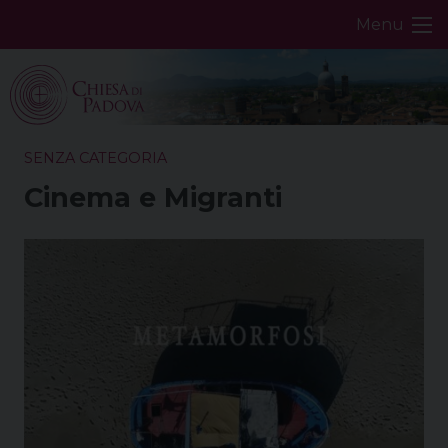
Skip
Menu
to
content
SENZA CATEGORIA
Cinema e Migranti