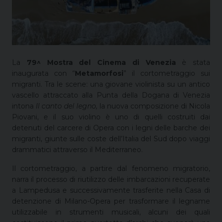
La
79^ Mostra del Cinema di Venezia
è stata
inaugurata con “
Metamorfosi
” il cortometraggio sui
migranti. Tra le scene: una giovane violinista su un antico
vascello attraccato alla Punta della Dogana di Venezia
intona
Il canto del legno,
la nuova composizione di Nicola
Piovani, e il suo violino è uno di quelli costruiti dai
detenuti del carcere di Opera con i legni delle barche dei
migranti, giunte sulle coste dell’Italia del Sud dopo viaggi
drammatici attraverso il Mediterraneo.
Il cortometraggio, a partire dal fenomeno migratorio,
narra il processo di riutilizzo delle imbarcazioni recuperate
a Lampedusa e successivamente trasferite nella Casa di
detenzione di Milano-Opera per trasformare il legname
utilizzabile in strumenti musicali, alcuni dei quali