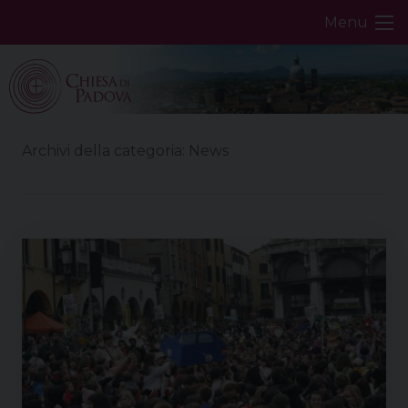
Skip
Menu
to
content
Archivi della categoria:
News