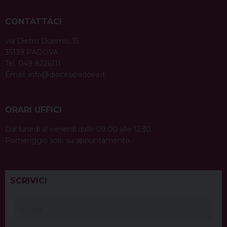
CONTATTACI
via Dietro Duomo, 15
35139 PADOVA
Tel. 049 8226111
Email:
info@diocesipadova.it
ORARI UFFICI
Dal lunedì al venerdì dalle 09:00 alle 12:30.
Pomeriggio solo su appuntamento.
SCRIVICI