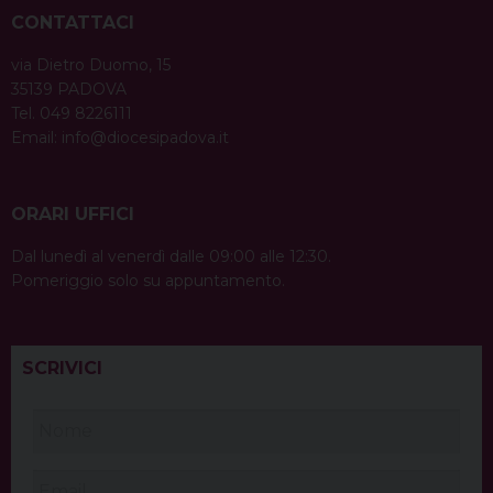
CONTATTACI
via Dietro Duomo, 15
35139 PADOVA
Tel. 049 8226111
Email:
info@diocesipadova.it
ORARI UFFICI
Dal lunedì al venerdì dalle 09:00 alle 12:30.
Pomeriggio solo su appuntamento.
SCRIVICI