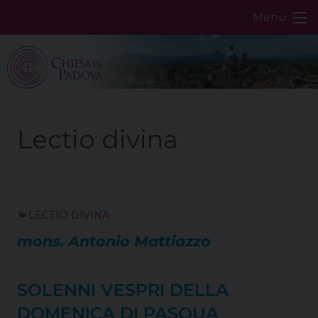
Skip
Menu
to
content
LECTIO DIVINA
mons. Antonio Mattiazzo
SOLENNI VESPRI DELLA
DOMENICA DI PASQUA