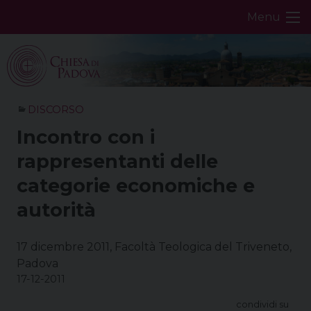
Skip
Menu
to
content
DISCORSO
Incontro con i
rappresentanti delle
categorie economiche e
autorità
17 dicembre 2011, Facoltà Teologica del Triveneto,
Padova
17-12-2011
condividi su