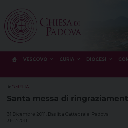
Skip
to
content
VESCOVO
CURIA
DIOCESI
COM
OMELIA
Santa messa di ringraziamen
31 Dicembre 2011, Basilica Cattedrale, Padova
31-12-2011