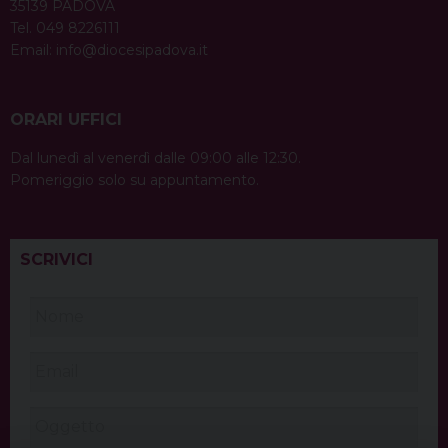
35139 PADOVA
Tel. 049 8226111
Email:
info@diocesipadova.it
ORARI UFFICI
Dal lunedì al venerdì dalle 09:00 alle 12:30.
Pomeriggio solo su appuntamento.
SCRIVICI