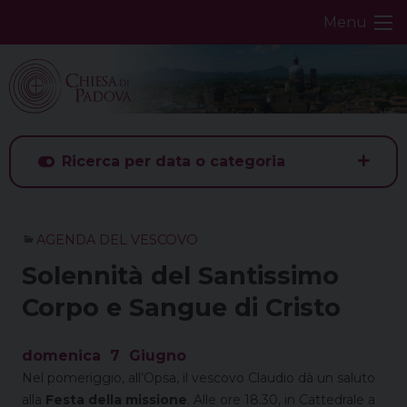
Skip
Menu
to
content
Ricerca per data o categoria
AGENDA DEL VESCOVO
Solennità del Santissimo
Corpo e Sangue di Cristo
domenica
7
Giugno
Nel pomeriggio, all’Opsa, il vescovo Claudio dà un saluto
alla
Festa della missione
. Alle ore 18.30, in Cattedrale a