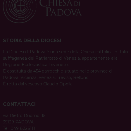
STORIA DELLA DIOCESI
La Diocesi di Padova è una sede della Chiesa cattolica in Italia
suffraganea del Patriarcato di Venezia, appartenente alla
Regione Ecclesiastica Triveneto.
È costituita da 454 parrocchie situate nelle province di
Padova, Vicenza, Venezia, Treviso, Belluno.
È retta dal vescovo Claudio Cipolla.
CONTATTACI
via Dietro Duomo, 15
35139 PADOVA
Tel. 049 8226111