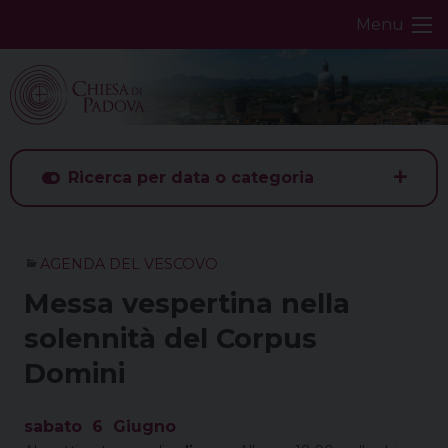
Skip
Menu
to
content
Ricerca per data o categoria
AGENDA DEL VESCOVO
Messa vespertina nella
solennità del Corpus
Domini
sabato
6
Giugno