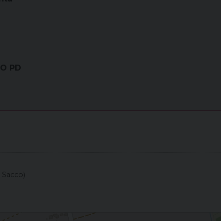
CO PD
i Sacco)