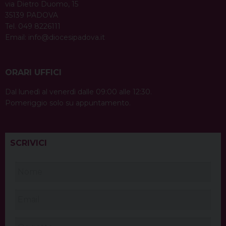
via Dietro Duomo, 15
35139 PADOVA
Tel. 049 8226111
Email:
info@diocesipadova.it
ORARI UFFICI
Dal lunedì al venerdì dalle 09:00 alle 12:30.
Pomeriggio solo su appuntamento.
SCRIVICI