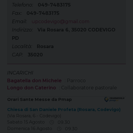
Telefono:
049-7483175
Fax:
049-7483175
Email:
upcodevigo@gmail.com
Indirizzo:
Via Rosara 6, 35020 CODEVIGO
PD
Località:
Rosara
CAP:
35020
INCARICHI
Bagatella don Michele
: Parroco
Longo don Caterino
: Collaboratore pastorale
Orari Sante Messe da Pmap
Chiesa di San Daniele Profeta (Rosara, Codevigo)
(Via Rosara, 6 - Codevigo)
Sabato 15 Agosto
09.30
Domenica 16 Agosto
09.30