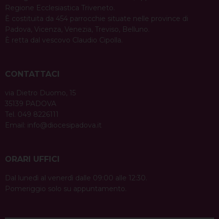
Regione Ecclesiastica Triveneto.
È costituita da 454 parrocchie situate nelle province di
Padova, Vicenza, Venezia, Treviso, Belluno.
È retta dal vescovo Claudio Cipolla.
CONTATTACI
via Dietro Duomo, 15
35139 PADOVA
Tel. 049 8226111
Email:
info@diocesipadova.it
ORARI UFFICI
Dal lunedì al venerdì dalle 09:00 alle 12:30.
Pomeriggio solo su appuntamento.