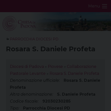
Skip
Menu
to
content
PARROCCHIA DIOCESI PD
Rosara S. Daniele Profeta
Diocesi di Padova
»
Piovese
»
Collaborazione
Pastorale Levante
»
Rosara S. Daniele Profeta
Denominazione ufficiale:
Rosara S. Daniele
Profeta
Altra denominazione:
S. Daniele Profeta
Codice fiscale:
92030230285
Tipo:
Parrocchia Diocesi PD