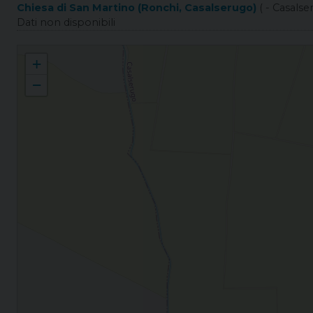
Chiesa di San Martino (Ronchi, Casalserugo)
( - Casalse
Dati non disponibili
Ronchi di Casalserugo S. Martino
+
−