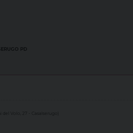
LSERUGO PD
i del Volo, 27 - Casalserugo)