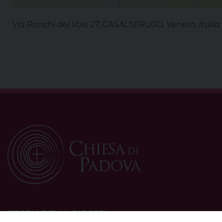
Via Ronchi del Volo 27, CASALSERUGO, Veneto, Italia
STORIA DELLA DIOCESI