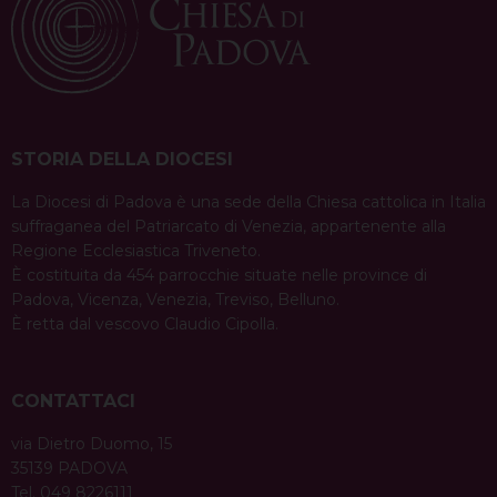
STORIA DELLA DIOCESI
La Diocesi di Padova è una sede della Chiesa cattolica in Italia
suffraganea del Patriarcato di Venezia, appartenente alla
Regione Ecclesiastica Triveneto.
È costituita da 454 parrocchie situate nelle province di
Padova, Vicenza, Venezia, Treviso, Belluno.
È retta dal vescovo Claudio Cipolla.
CONTATTACI
via Dietro Duomo, 15
35139 PADOVA
Tel. 049 8226111