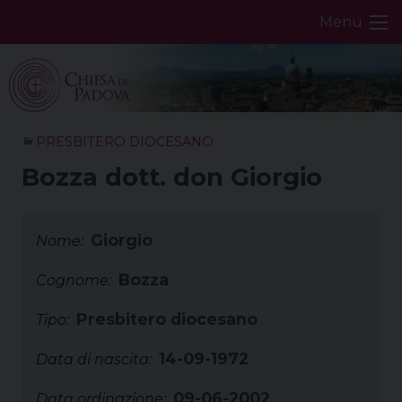
Skip
Menu
to
content
PRESBITERO DIOCESANO
Bozza dott. don Giorgio
Giorgio
Nome:
Bozza
Cognome:
Presbitero diocesano
Tipo:
14-09-1972
Data di nascita:
09-06-2002
Data ordinazione: