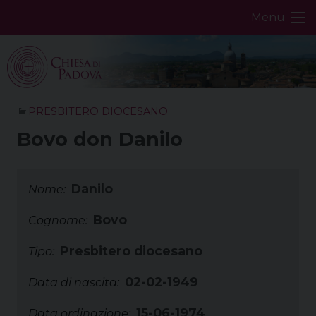
Skip
Menu
to
content
PRESBITERO DIOCESANO
Bovo don Danilo
Danilo
Nome:
Bovo
Cognome:
Presbitero diocesano
Tipo:
02-02-1949
Data di nascita:
15-06-1974
Data ordinazione: