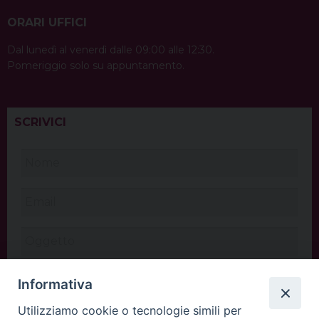
ORARI UFFICI
Dal lunedì al venerdì dalle 09:00 alle 12:30.
Pomeriggio solo su appuntamento.
SCRIVICI
Informativa
Utilizziamo cookie o tecnologie simili per