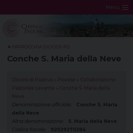
Skip
Menu
to
content
PARROCCHIA DIOCESI PD
Conche S. Maria della Neve
Diocesi di Padova
»
Piovese
»
Collaborazione
Pastorale Levante
»
Conche S. Maria della
Neve
Denominazione ufficiale:
Conche S. Maria
della Neve
Altra denominazione:
S. Maria della Neve
Codice fiscale:
92029270284