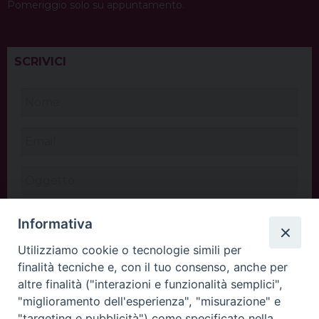
Pomeriggio solo su appuntamento.
SCRIVICI
Informativa
Utilizziamo cookie o tecnologie simili per
finalità tecniche e, con il tuo consenso, anche per
altre finalità ("interazioni e funzionalità semplici",
"miglioramento dell'esperienza", "misurazione" e
"targeting e pubblicità") come specificato nella