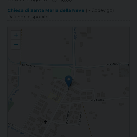
Chiesa di Santa Maria della Neve
( - Codevigo)
Dati non disponibili
Conche S. Maria della Neve
+
−