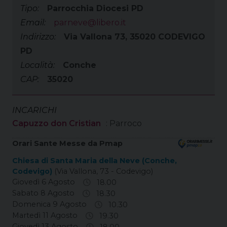
Tipo:
Parrocchia Diocesi PD
Email:
parneve@libero.it
Indirizzo:
Via Vallona 73, 35020 CODEVIGO
PD
Località:
Conche
CAP:
35020
INCARICHI
Capuzzo don Cristian
: Parroco
Orari Sante Messe da Pmap
Chiesa di Santa Maria della Neve (Conche,
Codevigo)
(Via Vallona, 73 - Codevigo)
Giovedì 6 Agosto
18.00
Sabato 8 Agosto
18.30
Domenica 9 Agosto
10.30
Martedì 11 Agosto
19.30
Giovedì 13 Agosto
18.00