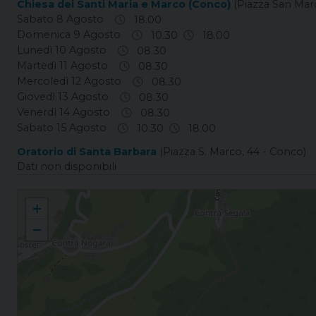
Chiesa dei Santi Maria e Marco (Conco)
(Piazza San Mar
Sabato 8 Agosto
18.00
Domenica 9 Agosto
10.30
18.00
Lunedì 10 Agosto
08.30
Martedì 11 Agosto
08.30
Mercoledì 12 Agosto
08.30
Giovedì 13 Agosto
08.30
Venerdì 14 Agosto
08.30
Sabato 15 Agosto
10.30
18.00
Oratorio di Santa Barbara
(Piazza S. Marco, 44 - Conco)
Dati non disponibili
Conco Santi Maria e Marco
+
−