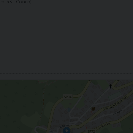
co, 43 - Conco)