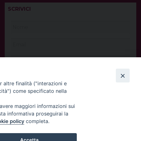
SCRIVICI
altre finalità ("interazioni e
cità") come specificato nella
 avere maggiori informazioni sui
sta informativa proseguirai la
kie policy
completa.
INVIA
Accetta