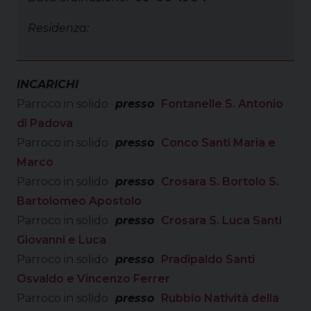
Residenza:
INCARICHI
Parroco in solido
presso
Fontanelle S. Antonio
di Padova
Parroco in solido
presso
Conco Santi Maria e
Marco
Parroco in solido
presso
Crosara S. Bortolo S.
Bartolomeo Apostolo
Parroco in solido
presso
Crosara S. Luca Santi
Giovanni e Luca
Parroco in solido
presso
Pradipaldo Santi
Osvaldo e Vincenzo Ferrer
Parroco in solido
presso
Rubbio Natività della