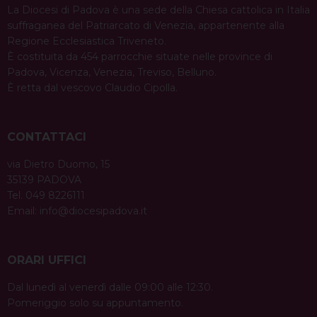
La Diocesi di Padova è una sede della Chiesa cattolica in Italia
suffraganea del Patriarcato di Venezia, appartenente alla
Regione Ecclesiastica Triveneto.
È costituita da 454 parrocchie situate nelle province di
Padova, Vicenza, Venezia, Treviso, Belluno.
È retta dal vescovo Claudio Cipolla.
CONTATTACI
via Dietro Duomo, 15
35139 PADOVA
Tel. 049 8226111
Email:
info@diocesipadova.it
ORARI UFFICI
Dal lunedì al venerdì dalle 09:00 alle 12:30.
Pomeriggio solo su appuntamento.