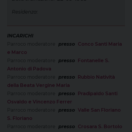
Residenza:
INCARICHI
Parroco moderatore
presso
Conco Santi Maria
e Marco
Parroco moderatore
presso
Fontanelle S.
Antonio di Padova
Parroco moderatore
presso
Rubbio Natività
della Beata Vergine Maria
Parroco moderatore
presso
Pradipaldo Santi
Osvaldo e Vincenzo Ferrer
Parroco moderatore
presso
Valle San Floriano
S. Floriano
Parroco moderatore
presso
Crosara S. Bortolo