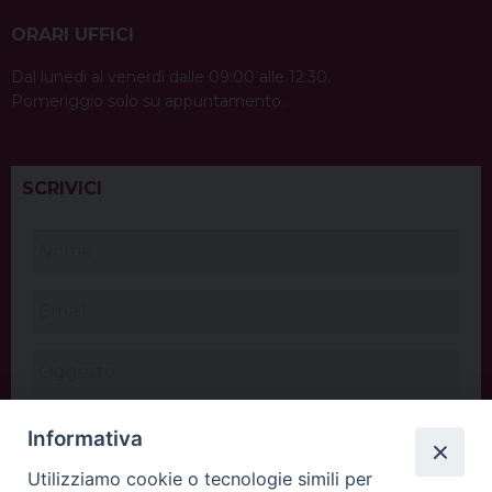
ORARI UFFICI
Dal lunedì al venerdì dalle 09:00 alle 12:30.
Pomeriggio solo su appuntamento.
SCRIVICI
Informativa
Utilizziamo cookie o tecnologie simili per