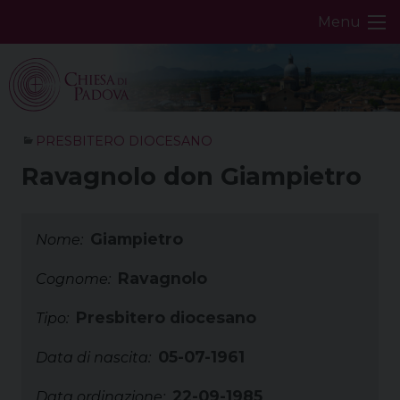
Skip
Menu
to
content
PRESBITERO DIOCESANO
Ravagnolo don Giampietro
Giampietro
Nome:
Ravagnolo
Cognome:
Presbitero diocesano
Tipo:
05-07-1961
Data di nascita:
22-09-1985
Data ordinazione: