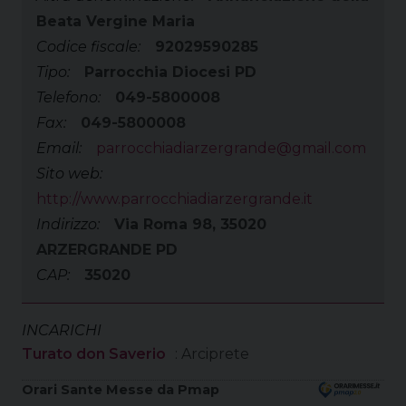
Beata Vergine Maria
Codice fiscale:
92029590285
Tipo:
Parrocchia Diocesi PD
Telefono:
049-5800008
Fax:
049-5800008
Email:
parrocchiadiarzergrande@gmail.com
Sito web:
http://www.parrocchiadiarzergrande.it
Indirizzo:
Via Roma 98, 35020
ARZERGRANDE PD
CAP:
35020
INCARICHI
Turato don Saverio
: Arciprete
Orari Sante Messe da Pmap