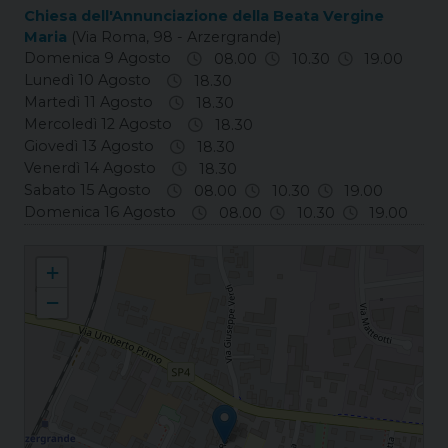
Chiesa dell'Annunciazione della Beata Vergine
Maria
(Via Roma, 98 - Arzergrande)
Domenica 9 Agosto
08.00
10.30
19.00
Lunedì 10 Agosto
18.30
Martedì 11 Agosto
18.30
Mercoledì 12 Agosto
18.30
Giovedì 13 Agosto
18.30
Venerdì 14 Agosto
18.30
Sabato 15 Agosto
08.00
10.30
19.00
Domenica 16 Agosto
08.00
10.30
19.00
Arzergrande Annunciazione della Beata Vergine Maria
+
−