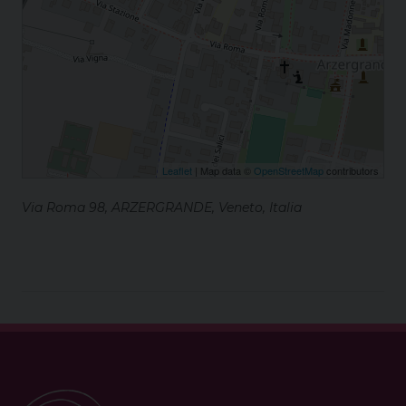
Leaflet
| Map data ©
OpenStreetMap
contributors
Via Roma 98, ARZERGRANDE, Veneto, Italia