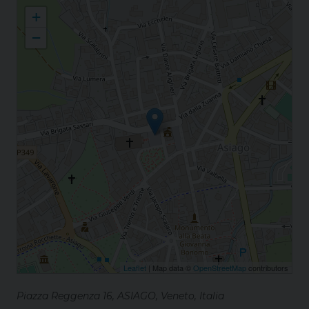
Asiago S. Matteo Apostolo
+
−
Leaflet
| Map data ©
OpenStreetMap
contributors
Piazza Reggenza 16, ASIAGO, Veneto, Italia