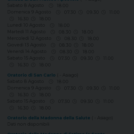
Sabato 8 Agosto
18.00
Domenica 9 Agosto
07.30
09.30
11.00
16.30
18.00
Lunedì 10 Agosto
18.00
Martedì 11 Agosto
08.30
18.00
Mercoledì 12 Agosto
08.30
18.00
Giovedì 13 Agosto
08.30
18.00
Venerdì 14 Agosto
08.30
18.00
Sabato 15 Agosto
07.30
09.30
11.00
16.30
18.00
Oratorio di San Carlo
( - Asiago)
Sabato 8 Agosto
18.00
Domenica 9 Agosto
07.30
09.30
11.00
16.30
18.00
Sabato 15 Agosto
07.30
09.30
11.00
16.30
18.00
Oratorio della Madonna della Salute
( - Asiago)
Dati non disponibili