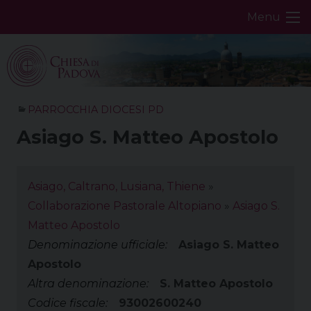
Skip
Menu
to
content
PARROCCHIA DIOCESI PD
Asiago S. Matteo Apostolo
Asiago, Caltrano, Lusiana, Thiene
»
Collaborazione Pastorale Altopiano
»
Asiago S.
Matteo Apostolo
Denominazione ufficiale:
Asiago S. Matteo
Apostolo
Altra denominazione:
S. Matteo Apostolo
Codice fiscale:
93002600240