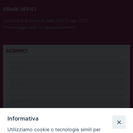
ORARI UFFICI
Dal lunedì al venerdì dalle 09:00 alle 12:30.
Pomeriggio solo su appuntamento.
SCRIVICI
Informativa
Utilizziamo cookie o tecnologie simili per