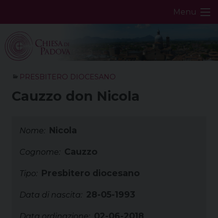
Skip
Menu
to
content
PRESBITERO DIOCESANO
Cauzzo don Nicola
Nicola
Nome:
Cauzzo
Cognome:
Presbitero diocesano
Tipo:
28-05-1993
Data di nascita:
02-06-2018
Data ordinazione: