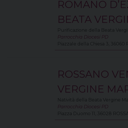
ROMANO D’EZ
BEATA VERGI
Purificazione della Beata Verg
Parrocchia Diocesi PD
Piazzale della Chiesa 3, 360
ROSSANO VEN
VERGINE MA
Natività della Beata Vergine Ma
Parrocchia Diocesi PD
Piazza Duomo 11, 36028 ROS