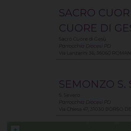
SACRO CUOR
CUORE DI GE
Sacro Cuore di Gesù
Parrocchia Diocesi PD
Via Lanzarini 36, 36060 ROMA
SEMONZO S.
S. Severo
Parrocchia Diocesi PD
Via Chiesa 47, 31030 BORSO 
Collaborazione Pastorale Monte Grappa
+