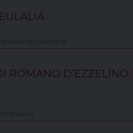
 EULALIA
 31030 BORSO DEL GRAPPA TV
DI ROMANO D’EZZELINO 
D'EZZELINO VI