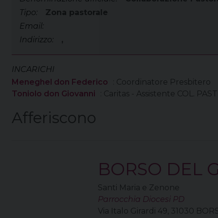
Tipo:
Zona pastorale
Email:
Indirizzo:
,
INCARICHI
Meneghel don Federico
: Coordinatore Presbitero
Toniolo don Giovanni
: Caritas - Assistente COL. PAST
Afferiscono
BORSO DEL G
Santi Maria e Zenone
Parrocchia Diocesi PD
Via Italo Girardi 49, 31030 