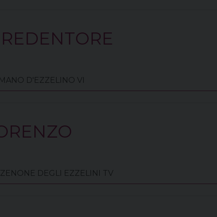
. REDENTORE
 ROMANO D'EZZELINO VI
LORENZO
AN ZENONE DEGLI EZZELINI TV