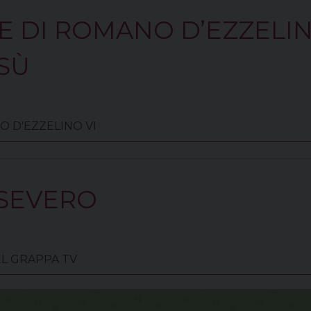
E DI ROMANO D’EZZELI
SÙ
NO D'EZZELINO VI
 SEVERO
DEL GRAPPA TV