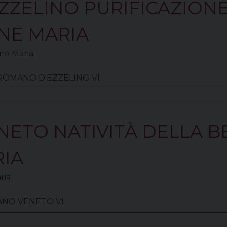
ZELINO PURIFICAZIONE
NE MARIA
ine Maria
60 ROMANO D'EZZELINO VI
ETO NATIVITÀ DELLA B
RIA
ria
SANO VENETO VI