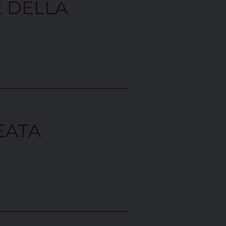
 DELLA
EATA