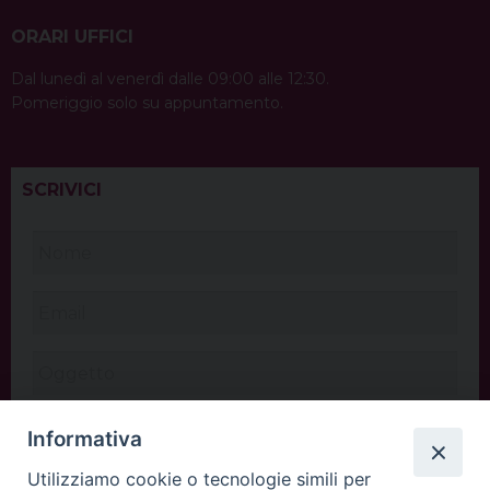
ORARI UFFICI
Dal lunedì al venerdì dalle 09:00 alle 12:30.
Pomeriggio solo su appuntamento.
SCRIVICI
Informativa
Utilizziamo cookie o tecnologie simili per