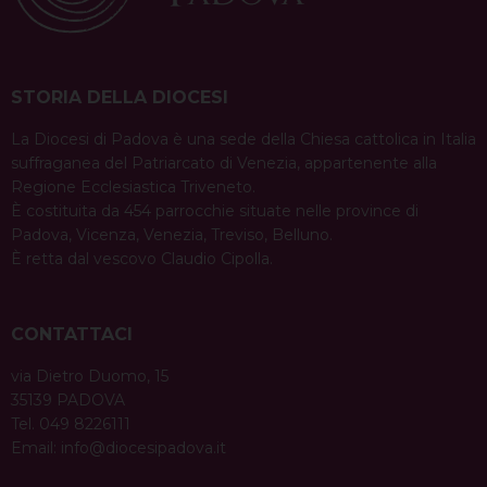
STORIA DELLA DIOCESI
La Diocesi di Padova è una sede della Chiesa cattolica in Italia
suffraganea del Patriarcato di Venezia, appartenente alla
Regione Ecclesiastica Triveneto.
È costituita da 454 parrocchie situate nelle province di
Padova, Vicenza, Venezia, Treviso, Belluno.
È retta dal vescovo Claudio Cipolla.
CONTATTACI
via Dietro Duomo, 15
35139 PADOVA
Tel. 049 8226111
Email:
info@diocesipadova.it