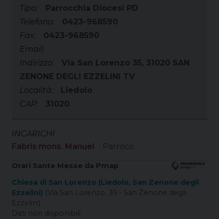
Tipo:
Parrocchia Diocesi PD
Telefono:
0423-968590
Fax:
0423-968590
Email:
Indirizzo:
Via San Lorenzo 35, 31020 SAN
ZENONE DEGLI EZZELINI TV
Località:
Liedolo
CAP:
31020
INCARICHI
Fabris mons. Manuel
: Parroco
Orari Sante Messe da Pmap
Chiesa di San Lorenzo (Liedolo, San Zenone degli
Ezzelini)
(Via San Lorenzo, 35 - San Zenone degli
Ezzelini)
Dati non disponibili