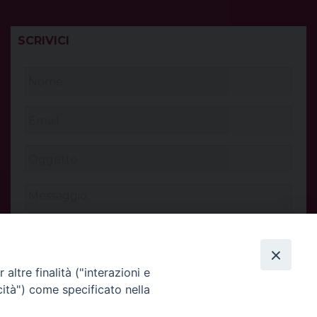
SCRIVICI
altre finalità ("interazioni e
cità") come specificato nella