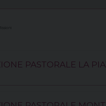
ssioni
ONE PASTORALE LA PI
IONE PASTORALE MONT