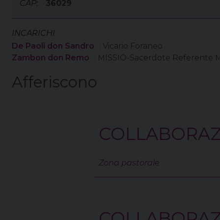
CAP:
36029
INCARICHI
De Paoli don Sandro
: Vicario Foraneo
Zambon don Remo
: MISSIO-Sacerdote Referente Mi
Afferiscono
COLLABORAZI
Zona pastorale
COLLABORAZ